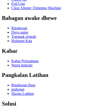
Foil Gigi
Clear Aligner Trimming Machine
Babagan awake dhewe
Ringkesan
Daya saing
Tonggak sejarah
Hubungi Kita
Kabar
Kabar Perusahaan
Warta Industri
Pangkalan Latihan
Ringkesan Base
prabotan
Skema Latihan
Solusi