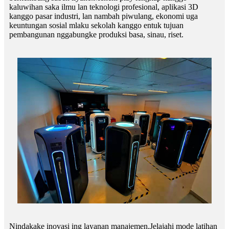
kaluwihan saka ilmu lan teknologi profesional, aplikasi 3D
kanggo pasar industri, lan nambah piwulang, ekonomi uga
keuntungan sosial mlaku sekolah kanggo entuk tujuan
pembangunan nggabungke produksi basa, sinau, riset.
Nindakake inovasi ing layanan manajemen.Jelajahi mode latihan