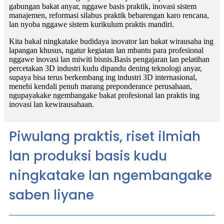
gabungan bakat anyar, nggawe basis praktik, inovasi sistem
manajemen, reformasi silabus praktik bebarengan karo rencana,
lan nyoba nggawe sistem kurikulum praktis mandiri.
Kita bakal ningkatake budidaya inovator lan bakat wirausaha ing
lapangan khusus, ngatur kegiatan lan mbantu para profesional
nggawe inovasi lan miwiti bisnis.Basis pengajaran lan pelatihan
percetakan 3D industri kudu dipandu dening teknologi anyar,
supaya bisa terus berkembang ing industri 3D internasional,
menehi kendali penuh marang preponderance perusahaan,
ngupayakake ngembangake bakat profesional lan praktis ing
inovasi lan kewirausahaan.
Piwulang praktis, riset ilmiah
lan produksi basis kudu
ningkatake lan ngembangake
saben liyane