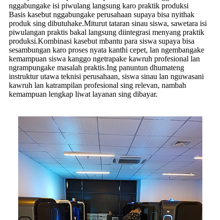
nggabungake isi piwulang langsung karo praktik produksi
Basis kasebut nggabungake perusahaan supaya bisa nyithak
produk sing dibutuhake.Miturut tataran sinau siswa, sawetara isi
piwulangan praktis bakal langsung diintegrasi menyang praktik
produksi.Kombinasi kasebut mbantu para siswa supaya bisa
sesambungan karo proses nyata kanthi cepet, lan ngembangake
kemampuan siswa kanggo ngetrapake kawruh profesional lan
ngrampungake masalah praktis.Ing panuntun dhumateng
instruktur utawa teknisi perusahaan, siswa sinau lan nguwasani
kawruh lan katrampilan profesional sing relevan, nambah
kemampuan lengkap liwat layanan sing dibayar.