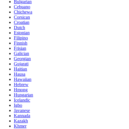
Bulgarian
Cebuano
Chichewa
Corsican
Croatian
Dutch
Estonian
Filipino
Finnish
Frisian
Galician
Georgian
Gujarati
Haitian
Hausa
Hawaiian
Hebrew
Hmong
Hungarian
Icelandic
Igbo
Javanese
Kannada
Kazakh
Khmer