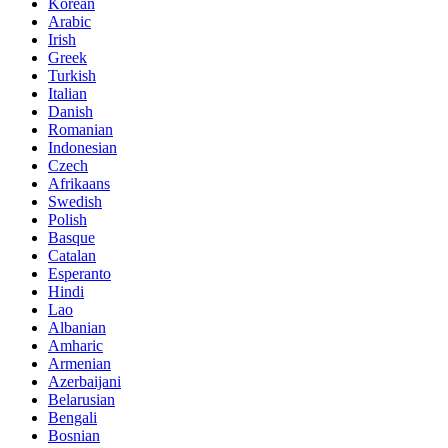
Korean
Arabic
Irish
Greek
Turkish
Italian
Danish
Romanian
Indonesian
Czech
Afrikaans
Swedish
Polish
Basque
Catalan
Esperanto
Hindi
Lao
Albanian
Amharic
Armenian
Azerbaijani
Belarusian
Bengali
Bosnian