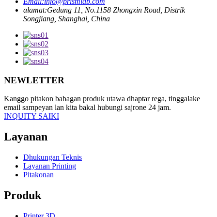
Email:
info@prismlab.com
alamat:
Gedung 11, No.1158 Zhongxin Road, Distrik
Songjiang, Shanghai, China
NEWLETTER
Kanggo pitakon babagan produk utawa dhaptar rega, tinggalake
email sampeyan lan kita bakal hubungi sajrone 24 jam.
INQUITY SAIKI
Layanan
Dhukungan Teknis
Layanan Printing
Pitakonan
Produk
Printer 3D